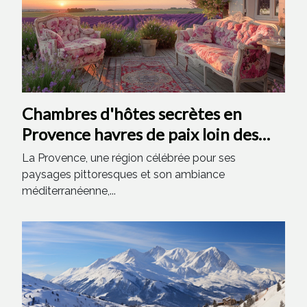
Chambres d'hôtes secrètes en
Provence havres de paix loin des
foules
La Provence, une région célébrée pour ses
paysages pittoresques et son ambiance
méditerranéenne,...