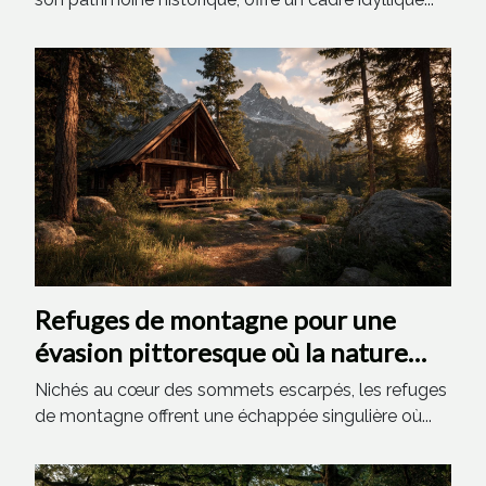
Refuges de montagne pour une
évasion pittoresque où la nature
rencontre le confort
Nichés au cœur des sommets escarpés, les refuges
de montagne offrent une échappée singulière où...