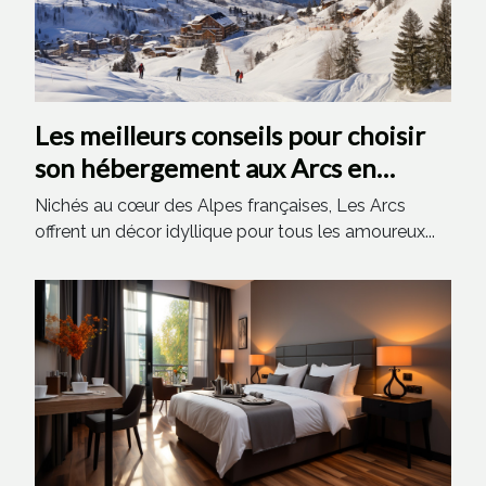
Les meilleurs conseils pour choisir
son hébergement aux Arcs en
fonction de ses activités préférées
Nichés au cœur des Alpes françaises, Les Arcs
offrent un décor idyllique pour tous les amoureux...