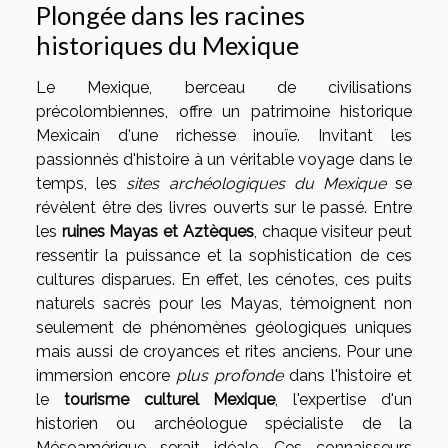
Plongée dans les racines
historiques du Mexique
Le Mexique, berceau de civilisations
précolombiennes, offre un patrimoine historique
Mexicain d'une richesse inouïe. Invitant les
passionnés d'histoire à un véritable voyage dans le
temps, les
sites archéologiques du Mexique
se
révèlent être des livres ouverts sur le passé. Entre
les
ruines Mayas et Aztèques
, chaque visiteur peut
ressentir la puissance et la sophistication de ces
cultures disparues. En effet, les cénotes, ces puits
naturels sacrés pour les Mayas, témoignent non
seulement de phénomènes géologiques uniques
mais aussi de croyances et rites anciens. Pour une
immersion encore
plus profonde
dans l'histoire et
le
tourisme culturel Mexique
, l'expertise d'un
historien ou archéologue spécialiste de la
Mésoamérique serait idéale. Ces connaisseurs