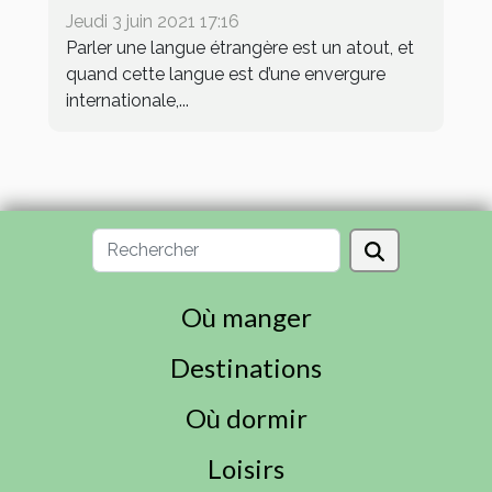
Jeudi 3 juin 2021 17:16
Parler une langue étrangère est un atout, et
quand cette langue est d’une envergure
internationale,...
Où manger
Destinations
Où dormir
Loisirs